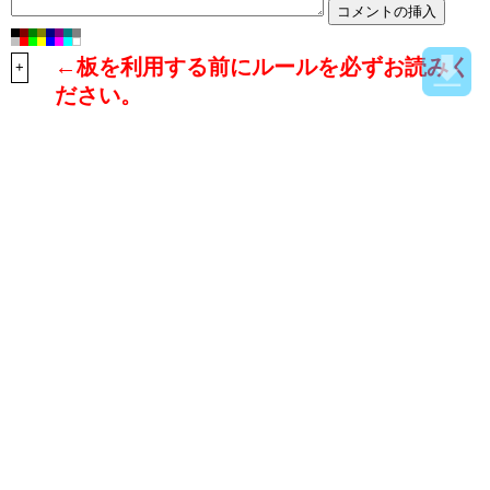
←板を利用する前にルールを必ずお読みく
+
ださい。