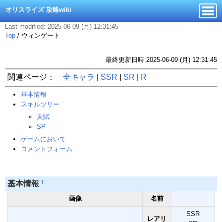
オリスライズ 攻略wiki
Last-modified: 2025-06-09 (月) 12:31:45
Top
/
ウィンゲート
最終更新日時:2025-06-09 (月) 12:31:45
関連ページ：
全キャラ
|
SSR
|
SR
|
R
基本情報
スキルツリー
天賦
SP
ゲームにおいて
コメントフォーム
†
基本情報
画像
名前
SSR
レアリ