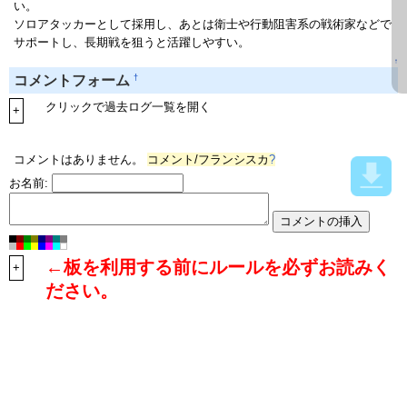
い。
ソロアタッカーとして採用し、あとは衛士や行動阻害系の戦術家などで
サポートし、長期戦を狙うと活躍しやすい。
↑
†
コメントフォーム
クリックで過去ログ一覧を開く
+
コメントはありません。
コメント/フランシスカ
?
お名前:
←板を利用する前にルールを必ずお読みく
+
ださい。