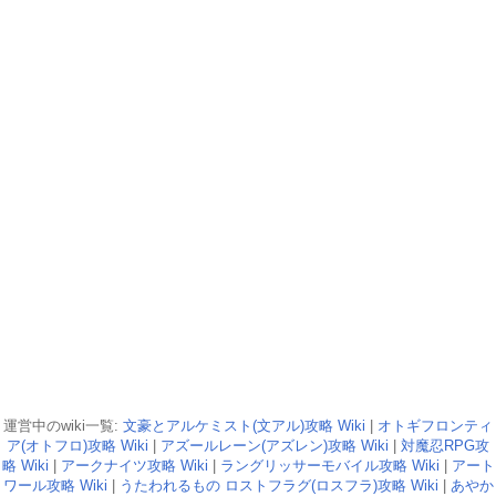
運営中のwiki一覧:
文豪とアルケミスト(文アル)攻略 Wiki
|
オトギフロンティ
ア(オトフロ)攻略 Wiki
|
アズールレーン(アズレン)攻略 Wiki
|
対魔忍RPG攻
略 Wiki
|
アークナイツ攻略 Wiki
|
ラングリッサーモバイル攻略 Wiki
|
アート
ワール攻略 Wiki
|
うたわれるもの ロストフラグ(ロスフラ)攻略 Wiki
|
あやか