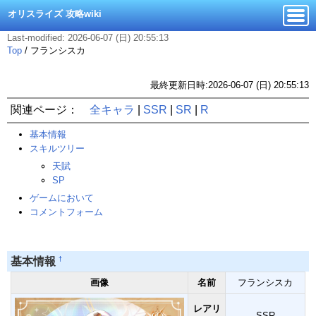
オリスライズ 攻略wiki
Last-modified: 2026-06-07 (日) 20:55:13
Top
/
フランシスカ
最終更新日時:2026-06-07 (日) 20:55:13
関連ページ：
全キャラ
|
SSR
|
SR
|
R
基本情報
スキルツリー
天賦
SP
ゲームにおいて
コメントフォーム
†
基本情報
画像
名前
フランシスカ
レアリ
SSR