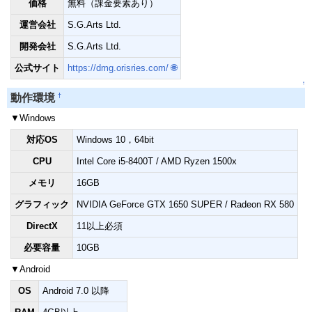
価格
無料（課金要素あり）
運営会社
S.G.Arts Ltd.
開発会社
S.G.Arts Ltd.
公式サイト
https://dmg.orisries.com/
🌐
↑
†
動作環境
▼Windows
対応OS
Windows 10，64bit
CPU
Intel Core i5-8400T / AMD Ryzen 1500x
メモリ
16GB
グラフィック
NVIDIA GeForce GTX 1650 SUPER / Radeon RX 580
DirectX
11以上必須
必要容量
10GB
▼Android
OS
Android 7.0 以降