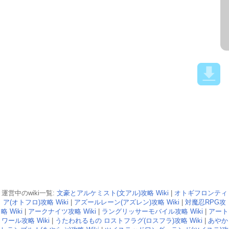
運営中のwiki一覧:
文豪とアルケミスト(文アル)攻略 Wiki
|
オトギフロンティ
ア(オトフロ)攻略 Wiki
|
アズールレーン(アズレン)攻略 Wiki
|
対魔忍RPG攻
略 Wiki
|
アークナイツ攻略 Wiki
|
ラングリッサーモバイル攻略 Wiki
|
アート
ワール攻略 Wiki
|
うたわれるもの ロストフラグ(ロスフラ)攻略 Wiki
|
あやか