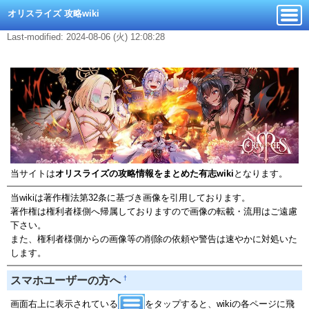
オリスライズ 攻略wiki
Last-modified: 2024-08-06 (火) 12:08:28
当サイトは
オリスライズの攻略情報をまとめた有志wiki
となります。
当wikiは著作権法第32条に基づき画像を引用しております。
著作権は権利者様側へ帰属しておりますので画像の転載・流用はご遠慮
下さい。
また、権利者様側からの画像等の削除の依頼や警告は速やかに対処いた
します。
†
スマホユーザーの方へ
画面右上に表示されている
をタップすると、wikiの各ページに飛